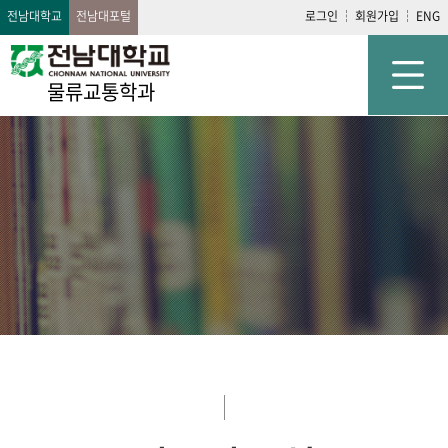
전남대학교
전남대포털
로그인
회원가입
ENG
물류교통학과