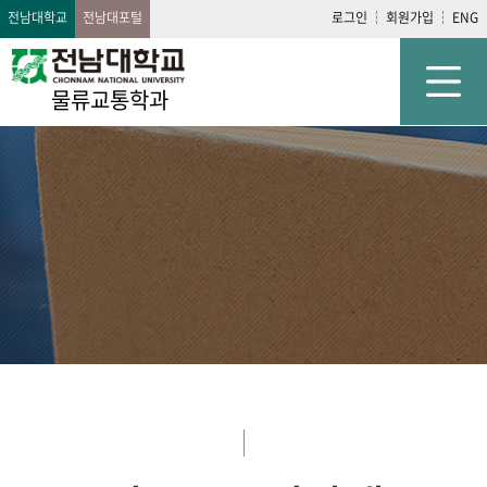
전남대학교
전남대포털
로그인
회원가입
ENG
물류교통학과