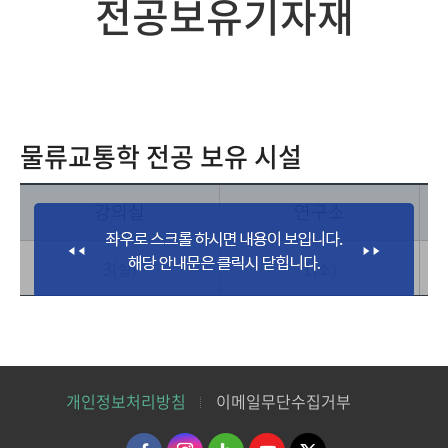
전공보유기자재
물류교통학 전공 보유 시설
강의실
연구소
3(실)
1(소)
개인정보처리방침
이메일무단수집거부